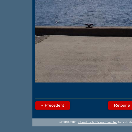
« Précédent
Retour à 
© 2001-2026
Chenil de la Rivière Blanche
Tous droits