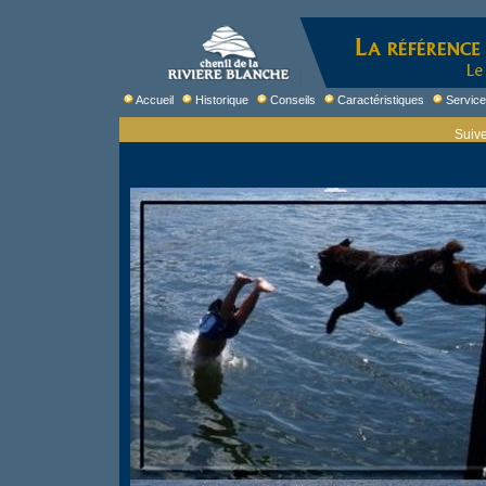
Accueil
Historique
Conseils
Caractéristiques
Servic
Suive